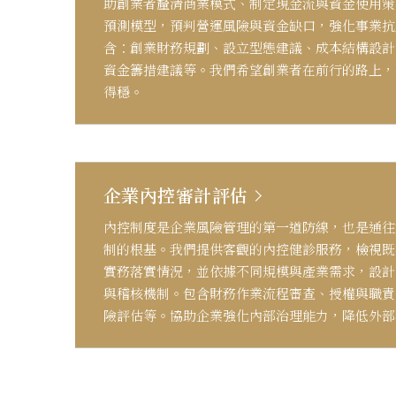
助創業者釐清商業模式、制定現金流與資金使用策
預測模型，預判營運風險與資金缺口，強化事業抗
含：創業財務規劃、設立型態建議、成本結構設計
資金籌措建議等。我們希望創業者在前行的路上，
得穩。
企業內控審計評估
內控制度是企業風險管理的第一道防線，也是通往
制的根基。我們提供客觀的內控健診服務，檢視既
實務落實情況，並依據不同規模與產業需求，設計
與稽核機制。包含財務作業流程審查、授權與職責
險評估等。協助企業強化內部治理能力，降低外部