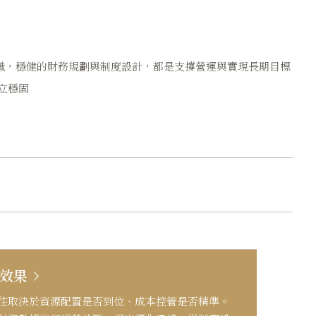
織，穩健的財務規劃與制度設計，都是支撐營運與實現長期目標
立穩固
效果
往取決於資源配置是否到位、成本控管是否精準。