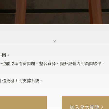
拼圖。
一位能協助看清問題、整合資源、提升經營力的顧問夥伴。
打造更穩固的支撐系統。
加入介大團隊