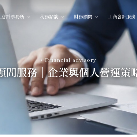
大會計事務所
稅務諮詢
財務顧問
工商會計服務
/ Financial advisory
顧問服務｜企業與個人營運策