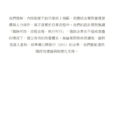
我們理解，內控制度不該只是紙上規範，而應結合實際營運習
慣與人力條件，真正落實於日常流程中。我們的設計原則強調
「風險可控、流程合理、執行可行」，協助企業在不造成負擔
的情況下，建立有效的控管體系。無論是即將成長擴張、面對
投資人查核，或準備公開發行（IPO）的企業，我們都能提供
階段性建議與制度化支援。