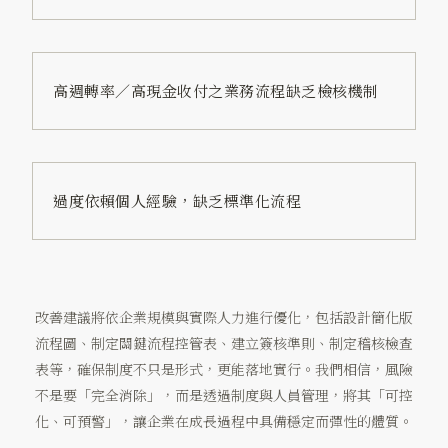
高週轉率／高現金收付之業務流程缺乏檢核機制
過度依賴個人經驗，缺乏標準化流程
改善建議將依企業規模與實際人力進行優化，包括設計簡化版
流程圖、制定關鍵流程控管表、建立簽核準則、制定稽核檢查
表等，確保制度不只是形式，更能落地實行。我們相信，風險
不是要「完全消除」，而是透過制度與人員管理，將其「可控
化、可預警」，讓企業在成長過程中具備穩定而彈性的體質。