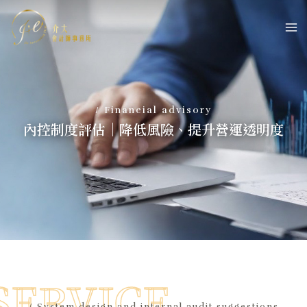
/ Financial advisory
內控制度評估｜降低風險、提升營運透明度
SERVICE