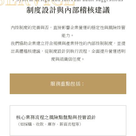
/ System design and internal audit suggestions
制度設計與內部稽核建議
內控制度的完善與否，直接影響企業營運的穩定性與風險控管
能力。
我們協助企業建立符合規模與產業特性的內部控制制度，並提
出具體稽核建議，從制度設計到執行流程，全面提升營運透明
度與組織信任度。
服務重點包括：
核心業務流程之風險點盤點與控管設計
（如採購、收款、庫存、薪資流程等）