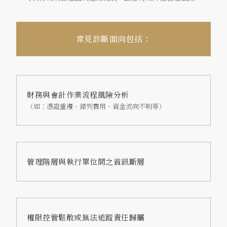
常見診斷面向包括：
財務與會計作業流程風險分析
（如：憑證重複、錯列費用、資金流向不明等）
管理階層與執行單位間之資訊斷層
權限控管鬆散或無法追蹤責任歸屬