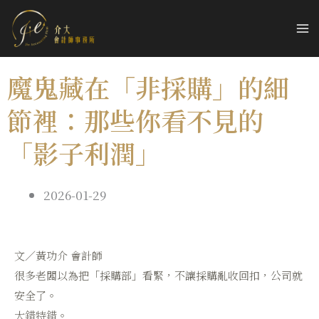
魔鬼藏在「非採購」的細
節裡：那些你看不見的
「影子利潤」
2026-01-29
文／黃功介 會計師
很多老闆以為把「採購部」看緊，不讓採購亂收回扣，公司就
安全了。
大錯特錯。