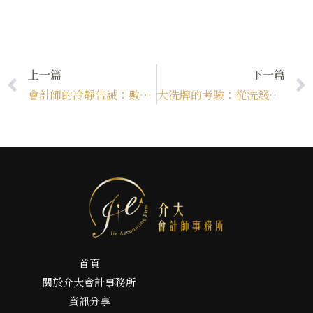
上一篇
下一篇
會計師的冷靜告誡：數字與現實的距離
大洗牌的考驗：從洗錢防制（AML）看換鈔的「排毒」效應
首頁
關於介大會計事務所
資訊分享