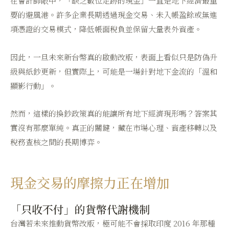
在會計師眼中，「缺乏數位足跡的現金」一直是地下經濟最重
要的避風港。許多企業長期透過現金交易、未入帳盈餘或無進
項憑證的交易模式，降低帳面稅負並保留大量表外資產。
因此，一旦未來新台幣真的啟動改版，表面上看似只是防偽升
級與紙鈔更新，但實際上，可能是一場針對地下金流的「溫和
顯影行動」。
然而，這樣的換鈔政策真的能讓所有地下經濟現形嗎？答案其
實沒有那麼單純。真正的關鍵，藏在市場心理、資產移轉以及
稅務查核之間的長期博弈。
現金交易的摩擦力正在增加
「只收不付」的貨幣代謝機制
台灣若未來推動貨幣改版，極可能不會採取印度 2016 年那種