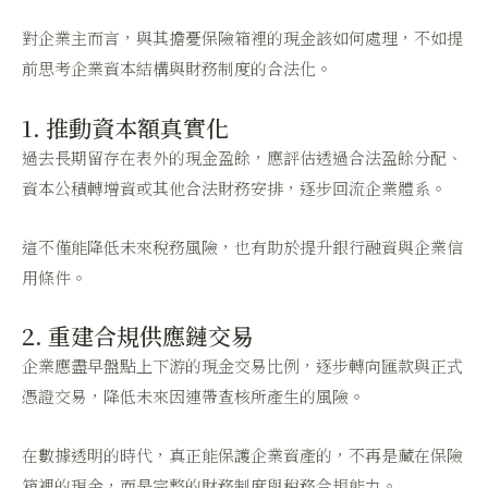
對企業主而言，與其擔憂保險箱裡的現金該如何處理，不如提
前思考企業資本結構與財務制度的合法化。
1. 推動資本額真實化
過去長期留存在表外的現金盈餘，應評估透過合法盈餘分配、
資本公積轉增資或其他合法財務安排，逐步回流企業體系。
這不僅能降低未來稅務風險，也有助於提升銀行融資與企業信
用條件。
2. 重建合規供應鏈交易
企業應盡早盤點上下游的現金交易比例，逐步轉向匯款與正式
憑證交易，降低未來因連帶查核所產生的風險。
在數據透明的時代，真正能保護企業資產的，不再是藏在保險
箱裡的現金，而是完整的財務制度與稅務合規能力。