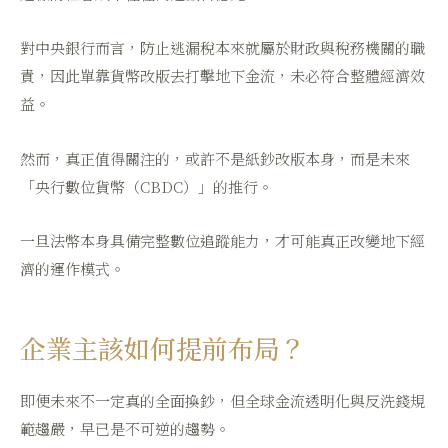
對中央銀行而言，防止逃漏稅本來就屬於財政與稅務機關的職
責，因此單靠貨幣改版去打擊地下金流，未必符合整體經濟效
益。
然而，真正值得關注的，或許不是紙鈔改版本身，而是未來
「央行數位貨幣（CBDC）」的推行。
一旦法幣本身具備完整數位追蹤能力，才可能真正改變地下經
濟的運作模式。
企業主該如何提前布局？
即便未來不一定真的全面換鈔，但全球金流透明化與反洗錢規
範趨嚴，早已是不可逆的趨勢。