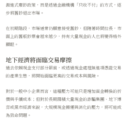
激進式廢鈔政策，而是透過金融機構「只收不付」的方式，逐
步將舊鈔退出市場。
在初期階段，市場通常仍願意接受舊鈔，但隨著時間拉長，市
面上的舊版鈔票會越來越少，持有大量現金的人也將變得格外
顯眼。
地下經濟將面臨交易摩擦
過去依賴現金支付部分薪資，或透過現金處理無進項憑證交易
的產業生態，將開始面臨更高的交易成本與風險。
對於一般中小企業而言，這種壓力可能只是增加資金轉換的折
價與手續成本；但對於長期囤積大量現金的詐騙集團、地下博
弈或黑市經濟來說，大規模現金搬運與消化的壓力，將可能成
為致命問題。