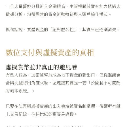
一旦大量舊鈔分批流入金融體系，主管機關其實有能力透過大
數據分析，勾稽異常的資金流動軌跡與人頭戶操作模式。
換句話說，實體現金的「絕對匿名性」，其實早已逐漸消失。
數位支付與虛擬資產的真相
虛擬貨幣並非真正的避風港
有些人認為，加密貨幣能成為地下資金的新出口，但從鑑識會
計與洗錢防制角度來看，區塊鏈其實是一套「公開且不可竄改
的帳本系統」。
只要在法幣與虛擬資產的出入金端被實名制掌握，後續所有鏈
上交易紀錄，往往比紙鈔更容易追蹤。