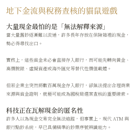
地下金流與稅務查核的貓鼠遊戲
大量現金最怕的是「無法解釋來源」
當大量舊鈔逐漸難以流通，許多長年存放在保險箱裡的現金，
勢必得尋找出口。
實務上，這些資金未必會直接存入銀行，而可能先轉向黃金、
高價腕錶、虛擬資產或海外匯兌等替代性價值載體。
但若企業主突然將數百萬現金存入銀行，卻無法提出合理商業
來源與資金證明，就極可能成為國稅局選案查核的重要線索。
科技正在瓦解現金的匿名性
許多人以為現金交易完全無法追蹤，但事實上，現代 ATM 與
銀行點鈔系統，早已具備精準的鈔票序號辨識能力。