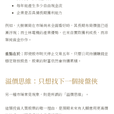
每年能產生多少自由現金流
企業是否具備長期獲利能力
例如，大樹藥局在市場尚未全面看好時，其長期布局價值已逐
漸浮現；而士林電機的產業優勢，也來自實際獲利成長，而非
單純資金炒作。
重點在於：
即使股市明天停止交易五年，只要公司持續賺錢並
穩定發放股息，股東的財富依然會持續累積。
溢價思維：只想找下一個接盤俠
另一種市場常見現象，則是所謂的「溢價思維」。
這類投資人買股票的唯一理由，是預期未來有人願意用更高價