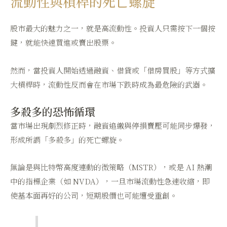
流動性與槓桿的死亡螺旋
股市最大的魅力之一，就是高流動性。投資人只需按下一個按
鍵，就能快速買進或賣出股票。
然而，當投資人開始透過融資、借貸或「借房買股」等方式擴
大槓桿時，流動性反而會在市場下跌時成為最危險的武器。
多殺多的恐怖循環
當市場出現劇烈修正時，融資追繳與停損賣壓可能同步爆發，
形成所謂「多殺多」的死亡螺旋。
無論是與比特幣高度連動的微策略（MSTR），或是 AI 熱潮
中的指標企業（如 NVDA），一旦市場流動性急速收縮，即
使基本面再好的公司，短期股價也可能遭受重創。