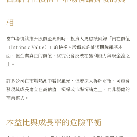
相
當市場情緒推升股價至高點時，投資人更應該回歸「內在價值
（Intrinsic Value）」的檢視。股價或許能短期脫離基本
面，但企業真正的價值，終究仍會反映在獲利能力與現金流之
上。
許多公司在市場熱潮中看似風光，但若深入拆解財報，可能會
發現其成長建立在高估值、槓桿或市場情緒之上，而非穩健的
商業模式。
本益比與成長率的危險平衡