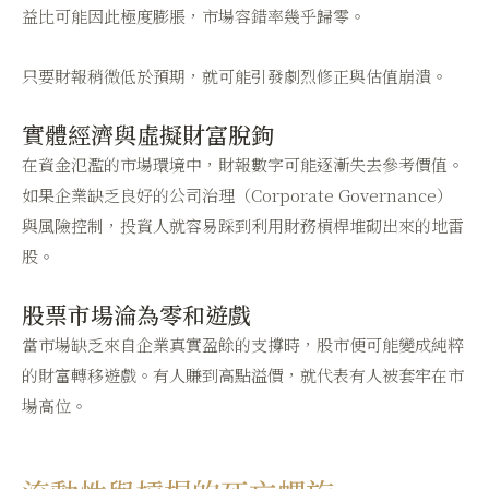
益比可能因此極度膨脹，市場容錯率幾乎歸零。
只要財報稍微低於預期，就可能引發劇烈修正與估值崩潰。
實體經濟與虛擬財富脫鉤
在資金氾濫的市場環境中，財報數字可能逐漸失去參考價值。
如果企業缺乏良好的公司治理（Corporate Governance）
與風險控制，投資人就容易踩到利用財務槓桿堆砌出來的地雷
股。
股票市場淪為零和遊戲
當市場缺乏來自企業真實盈餘的支撐時，股市便可能變成純粹
的財富轉移遊戲。有人賺到高點溢價，就代表有人被套牢在市
場高位。