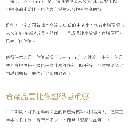
本益比（P/E Ratio）是市場評估企業未來成長的重要指標，
但過高的本益比，也代表市場對未來抱有極高期待。
例如，一家公司若擁有高達 100 倍的本益比，代表市場預期它
未來能維持高速成長。然而，一旦成長速度放緩，市場便可能
迅速下修估值。
值得注意的是，估值崩潰（De-rating）的速度，往往比企業
獲利衰退更快。這也是為什麼許多熱門成長股，在財報略低於
市場預期時，股價可能瞬間暴跌。
資產品質比你想得更重要
牛市期間，許多企業帳面上的資產規模看似相當驚人，但真正
重要的並不是「資產有多少」，而是「資產的品質」。